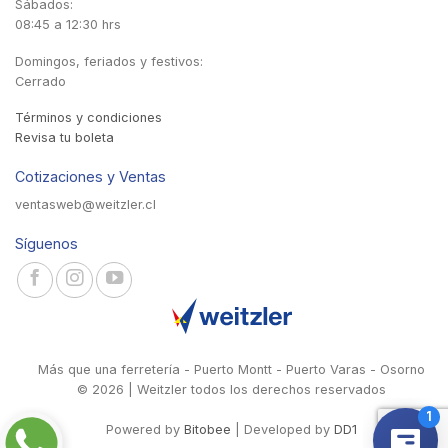
Sábados:
08:45 a 12:30 hrs
Domingos, feriados y festivos:
Cerrado
Términos y condiciones
Revisa tu boleta
Cotizaciones y Ventas
ventasweb@weitzler.cl
Síguenos
Más que una ferretería - Puerto Montt - Puerto Varas - Osorno
© 2026 | Weitzler todos los derechos reservados
Powered by
Bitobee
| Developed by
DD1