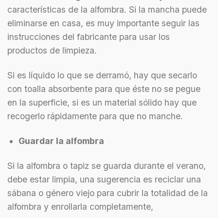
características de la alfombra. Si la mancha puede
eliminarse en casa, es muy importante seguir las
instrucciones del fabricante para usar los
productos de limpieza.
Si es líquido lo que se derramó, hay que secarlo
con toalla absorbente para que éste no se pegue
en la superficie, si es un material sólido hay que
recogerlo rápidamente para que no manche.
Guardar la alfombra
Si la alfombra o tapiz se guarda durante el verano,
debe estar limpia, una sugerencia es reciclar una
sábana o género viejo para cubrir la totalidad de la
alfombra y enrollarla completamente,