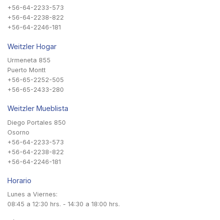
+56-64-2233-573
+56-64-2238-822
+56-64-2246-181
Weitzler Hogar
Urmeneta 855
Puerto Montt
+56-65-2252-505
+56-65-2433-280
Weitzler Mueblista
Diego Portales 850
Osorno
+56-64-2233-573
+56-64-2238-822
+56-64-2246-181
Horario
Lunes a Viernes:
08:45 a 12:30 hrs. - 14:30 a 18:00 hrs.