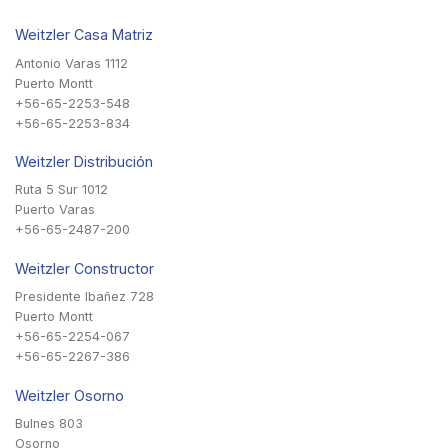
Weitzler Casa Matriz
Antonio Varas 1112
Puerto Montt
+56-65-2253-548
+56-65-2253-834
Weitzler Distribución
Ruta 5 Sur 1012
Puerto Varas
+56-65-2487-200
Weitzler Constructor
Presidente Ibañez 728
Puerto Montt
+56-65-2254-067
+56-65-2267-386
Weitzler Osorno
Bulnes 803
Osorno