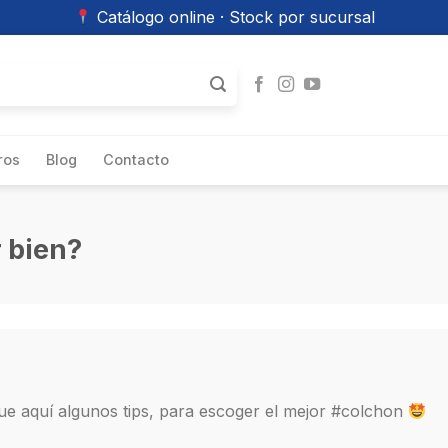
Catálogo online · Stock por sucursal
ros
Blog
Contacto
 bien?
que aquí algunos tips, para escoger el mejor #colchon