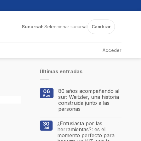
Sucursal:
Seleccionar sucursal
Cambiar
Acceder
Últimas entradas
80 años acompañando al
06
Ago
sur: Weitzler, una historia
construida junto a las
personas
¿Entusiasta por las
30
Jul
herramientas?: es el
momento perfecto para