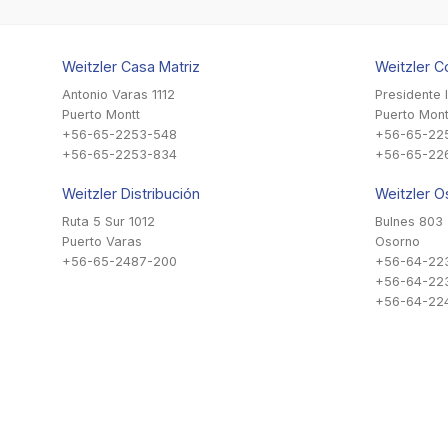
Weitzler Casa Matriz
Weitzler C
Antonio Varas 1112
Presidente 
Puerto Montt
Puerto Mont
+56-65-2253-548
+56-65-22
+56-65-2253-834
+56-65-22
Weitzler Distribución
Weitzler O
Ruta 5 Sur 1012
Bulnes 803
Puerto Varas
Osorno
+56-65-2487-200
+56-64-22
+56-64-22
+56-64-224