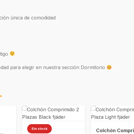
ción única de comodidad
ntigo
edad para elegir en nuestra sección Dormitorio
Sin stock
Colchón Compri