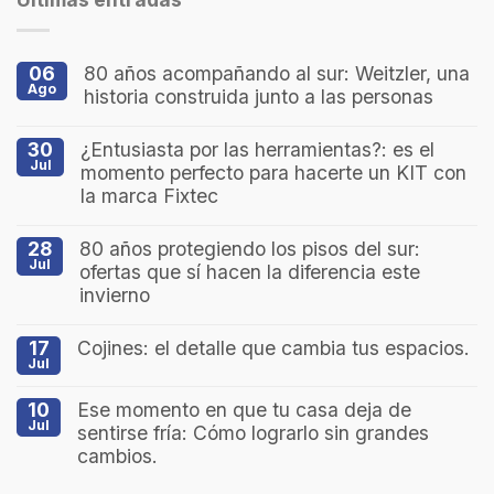
06
80 años acompañando al sur: Weitzler, una
Ago
historia construida junto a las personas
30
¿Entusiasta por las herramientas?: es el
Jul
momento perfecto para hacerte un KIT con
la marca Fixtec
28
80 años protegiendo los pisos del sur:
Jul
ofertas que sí hacen la diferencia este
invierno
17
Cojines: el detalle que cambia tus espacios.
Jul
10
Ese momento en que tu casa deja de
Jul
sentirse fría: Cómo lograrlo sin grandes
cambios.