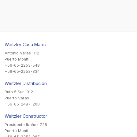
Weitzler Casa Matriz
Antonio Varas 1112
Puerto Montt
+56-65-2253-548
+56-65-2253-834
Weitzler Distribución
Ruta 5 Sur 1012
Puerto Varas
+56-65-2487-200
Weitzler Constructor
Presidente Ibañez 728
Puerto Montt
+56-65-2254-067