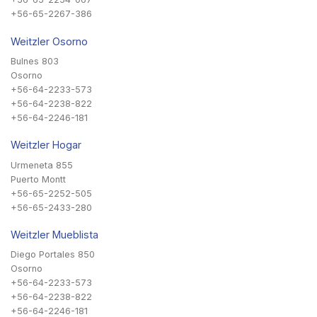
+56-65-2267-386
Weitzler Osorno
Bulnes 803
Osorno
+56-64-2233-573
+56-64-2238-822
+56-64-2246-181
Weitzler Hogar
Urmeneta 855
Puerto Montt
+56-65-2252-505
+56-65-2433-280
Weitzler Mueblista
Diego Portales 850
Osorno
+56-64-2233-573
+56-64-2238-822
+56-64-2246-181