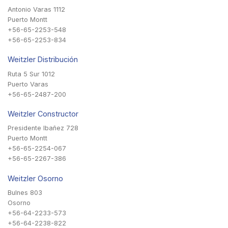
Antonio Varas 1112
Puerto Montt
+56-65-2253-548
+56-65-2253-834
Weitzler Distribución
Ruta 5 Sur 1012
Puerto Varas
+56-65-2487-200
Weitzler Constructor
Presidente Ibañez 728
Puerto Montt
+56-65-2254-067
+56-65-2267-386
Weitzler Osorno
Bulnes 803
Osorno
+56-64-2233-573
+56-64-2238-822