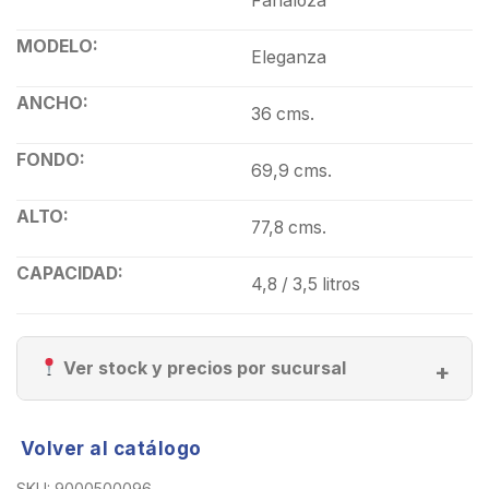
Fanaloza
MODELO:
Eleganza
ANCHO:
36 cms.
FONDO:
69,9 cms.
ALTO:
77,8 cms.
CAPACIDAD:
4,8 / 3,5 litros
Ver stock y precios por sucursal
Volver al catálogo
SKU:
9000500096