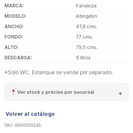
MARCA:
Fanaloza
MODELO:
Abingdon
ANCHO:
47,8 cms.
FONDO:
77 cms.
ALTO:
79,5 cms.
DESCARGA:
6 litros
*Solo WC. Estanque se vende por separado.
Ver stock y precios por sucursal
Volver al catálogo
SKU:
9000500045