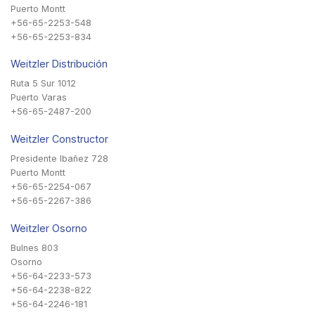
Puerto Montt
+56-65-2253-548
+56-65-2253-834
Weitzler Distribución
Ruta 5 Sur 1012
Puerto Varas
+56-65-2487-200
Weitzler Constructor
Presidente Ibañez 728
Puerto Montt
+56-65-2254-067
+56-65-2267-386
Weitzler Osorno
Bulnes 803
Osorno
+56-64-2233-573
+56-64-2238-822
+56-64-2246-181