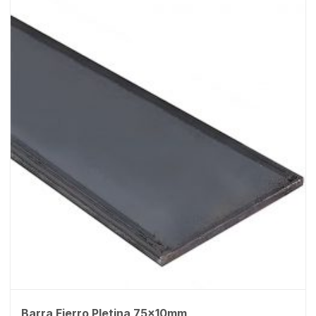
Barra Fierro Pletina 75x10mm