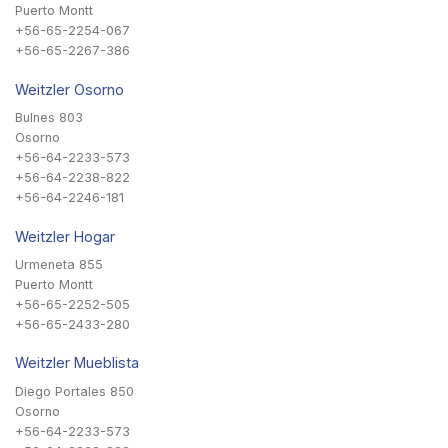
Puerto Montt
+56-65-2254-067
+56-65-2267-386
Weitzler Osorno
Bulnes 803
Osorno
+56-64-2233-573
+56-64-2238-822
+56-64-2246-181
Weitzler Hogar
Urmeneta 855
Puerto Montt
+56-65-2252-505
+56-65-2433-280
Weitzler Mueblista
Diego Portales 850
Osorno
+56-64-2233-573