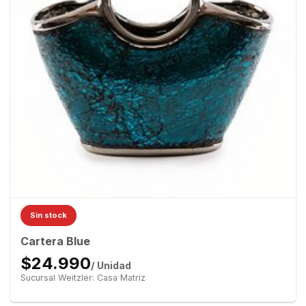
Sin stock
Cartera Blue
$24.990
/ Unidad
Sucursal Weitzler: Casa Matriz