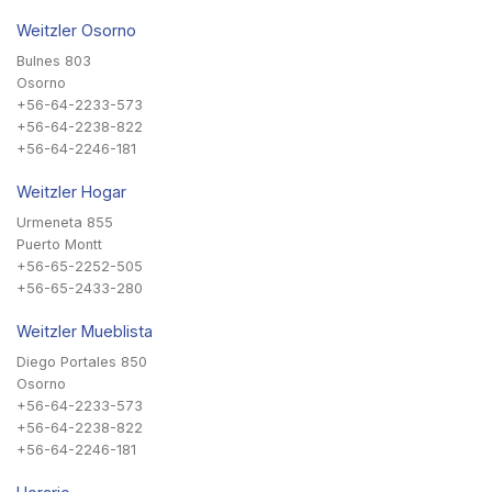
Weitzler Osorno
Bulnes 803
Osorno
+56-64-2233-573
+56-64-2238-822
+56-64-2246-181
Weitzler Hogar
Urmeneta 855
Puerto Montt
+56-65-2252-505
+56-65-2433-280
Weitzler Mueblista
Diego Portales 850
Osorno
+56-64-2233-573
+56-64-2238-822
+56-64-2246-181