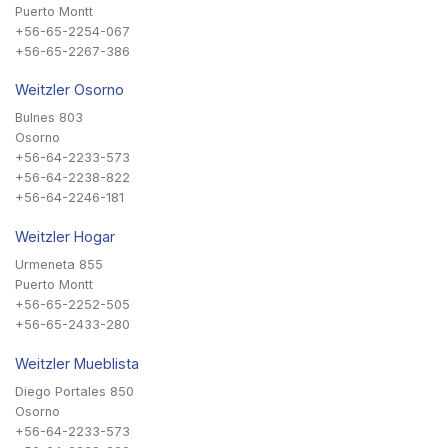
Puerto Montt
+56-65-2254-067
+56-65-2267-386
Weitzler Osorno
Bulnes 803
Osorno
+56-64-2233-573
+56-64-2238-822
+56-64-2246-181
Weitzler Hogar
Urmeneta 855
Puerto Montt
+56-65-2252-505
+56-65-2433-280
Weitzler Mueblista
Diego Portales 850
Osorno
+56-64-2233-573