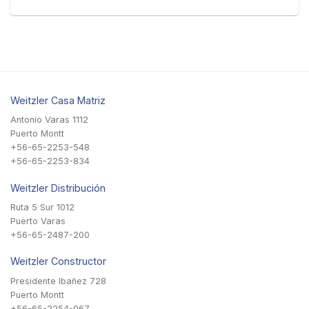
Weitzler Casa Matriz
Antonio Varas 1112
Puerto Montt
+56-65-2253-548
+56-65-2253-834
Weitzler Distribución
Ruta 5 Sur 1012
Puerto Varas
+56-65-2487-200
Weitzler Constructor
Presidente Ibañez 728
Puerto Montt
+56-65-2254-067