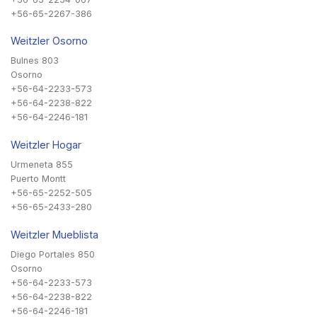
+56-65-2267-386
Weitzler Osorno
Bulnes 803
Osorno
+56-64-2233-573
+56-64-2238-822
+56-64-2246-181
Weitzler Hogar
Urmeneta 855
Puerto Montt
+56-65-2252-505
+56-65-2433-280
Weitzler Mueblista
Diego Portales 850
Osorno
+56-64-2233-573
+56-64-2238-822
+56-64-2246-181