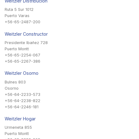
Weitzler Distribución
Ruta 5 Sur 1012
Puerto Varas
+56-65-2487-200
Weitzler Constructor
Presidente Ibañez 728
Puerto Montt
+56-65-2254-067
+56-65-2267-386
Weitzler Osorno
Bulnes 803
Osorno
+56-64-2233-573
+56-64-2238-822
+56-64-2246-181
Weitzler Hogar
Urmeneta 855
Puerto Montt