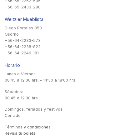
+56-65-2252-505
+56-65-2433-280
Weitzler Mueblista
Diego Portales 850
Osorno
+56-64-2233-573
+56-64-2238-822
+56-64-2246-181
Horario
Lunes a Viernes:
08:45 a 12:30 hrs. - 14:30 a 18:00 hrs.
Sábados:
08:45 a 12:30 hrs
Domingos, feriados y festivos:
Cerrado
Términos y condiciones
Revisa tu boleta