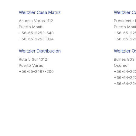
Weitzler Casa Matriz
Weitzler C
Antonio Varas 1112
Presidente 
Puerto Montt
Puerto Mont
+56-65-2253-548
+56-65-22
+56-65-2253-834
+56-65-22
Weitzler Distribución
Weitzler O
Ruta 5 Sur 1012
Bulnes 803
Puerto Varas
Osorno
+56-65-2487-200
+56-64-22
+56-64-22
+56-64-224