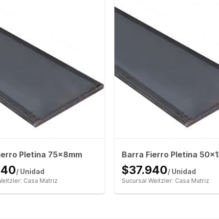
ierro Pletina 75x8mm
Barra Fierro Pletina 50
940
$37.940
/ Unidad
/ Unidad
eitzler: Casa Matriz
Sucursal Weitzler: Casa Matriz