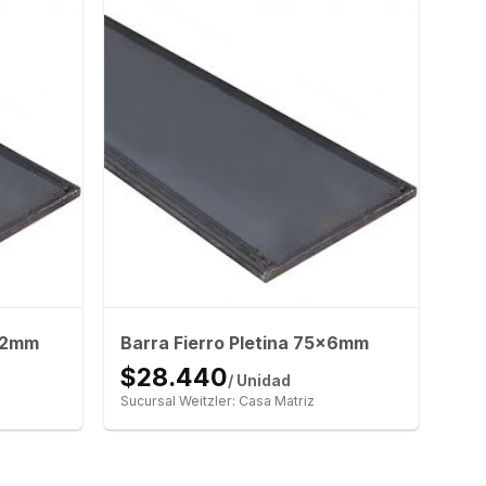
x12mm
Barra Fierro Pletina 75x6mm
$28.440
/ Unidad
Sucursal Weitzler: Casa Matriz