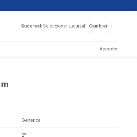
Sucursal:
Seleccionar sucursal
Cambiar
Acceder
 mm
Generica
2″