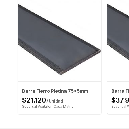
Barra Fierro Pletina 75x5mm
Barra F
$21.120
$37.
/ Unidad
Sucursal Weitzler: Casa Matriz
Sucursal W