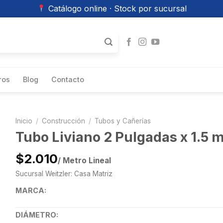
Catálogo online · Stock por sucursal
ros
Blog
Contacto
Inicio
/
Construcción
/
Tubos y Cañerías
Tubo Liviano 2 Pulgadas x 1.5
$2.010
/ Metro Lineal
Sucursal Weitzler: Casa Matriz
MARCA:
DIÁMETRO: