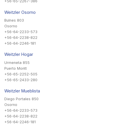
+56-65-2267-386
Weitzler Osorno
Bulnes 803
Osorno
+56-64-2233-573
+56-64-2238-822
+56-64-2246-181
Weitzler Hogar
Urmeneta 855
Puerto Montt
+56-65-2252-505
+56-65-2433-280
Weitzler Mueblista
Diego Portales 850
Osorno
+56-64-2233-573
+56-64-2238-822
+56-64-2246-181