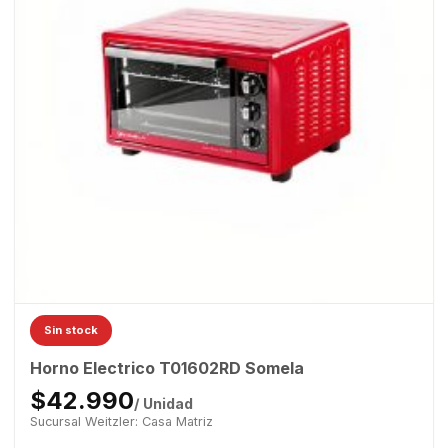
Sin stock
Horno Electrico T01602RD Somela
$42.990
/ Unidad
Sucursal Weitzler: Casa Matriz