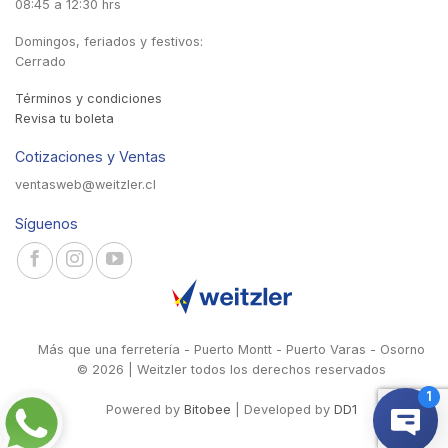
08:45 a 12:30 hrs
Domingos, feriados y festivos:
Cerrado
Términos y condiciones
Revisa tu boleta
Cotizaciones y Ventas
ventasweb@weitzler.cl
Síguenos
Más que una ferretería - Puerto Montt - Puerto Varas - Osorno
© 2026 | Weitzler todos los derechos reservados
Powered by
Bitobee
| Developed by
DD1