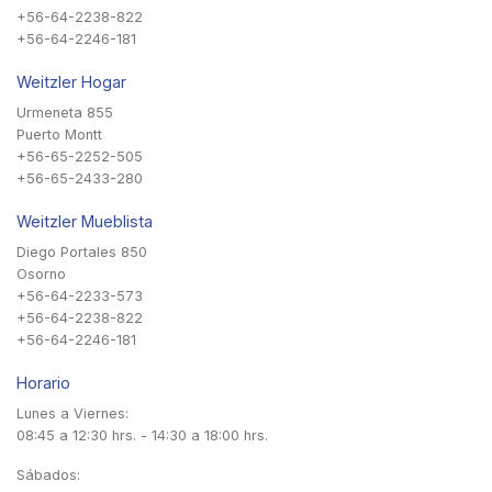
+56-64-2238-822
+56-64-2246-181
Weitzler Hogar
Urmeneta 855
Puerto Montt
+56-65-2252-505
+56-65-2433-280
Weitzler Mueblista
Diego Portales 850
Osorno
+56-64-2233-573
+56-64-2238-822
+56-64-2246-181
Horario
Lunes a Viernes:
08:45 a 12:30 hrs. - 14:30 a 18:00 hrs.
Sábados: