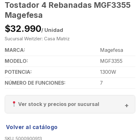
Tostador 4 Rebanadas MGF3355
Magefesa
$32.990
/ Unidad
Sucursal Weitzler: Casa Matriz
MARCA:
Magefesa
MODELO:
MGF3355
POTENCIA:
1300W
NÚMERO DE FUNCIONES:
7
Ver stock y precios por sucursal
Volver al catálogo
SKU:
5000900913