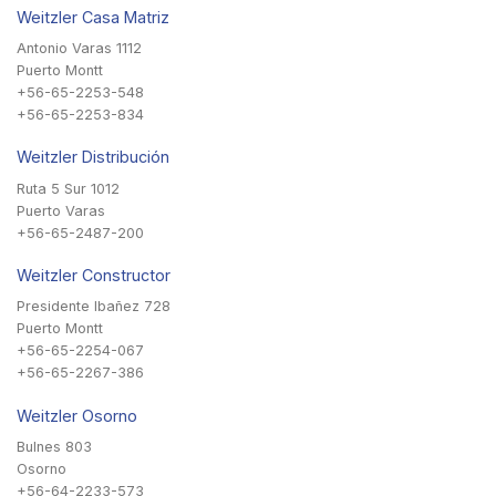
Weitzler Casa Matriz
Antonio Varas 1112
Puerto Montt
+56-65-2253-548
+56-65-2253-834
Weitzler Distribución
Ruta 5 Sur 1012
Puerto Varas
+56-65-2487-200
Weitzler Constructor
Presidente Ibañez 728
Puerto Montt
+56-65-2254-067
+56-65-2267-386
Weitzler Osorno
Bulnes 803
Osorno
+56-64-2233-573