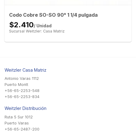
Codo Cobre SO-SO 90° 1 1/4 pulgada
$2.410
/ Unidad
Sucursal Weitzler: Casa Matriz
Weitzler Casa Matriz
Antonio Varas 1112
Puerto Montt
+56-65-2253-548
+56-65-2253-834
Weitzler Distribución
Ruta 5 Sur 1012
Puerto Varas
+56-65-2487-200