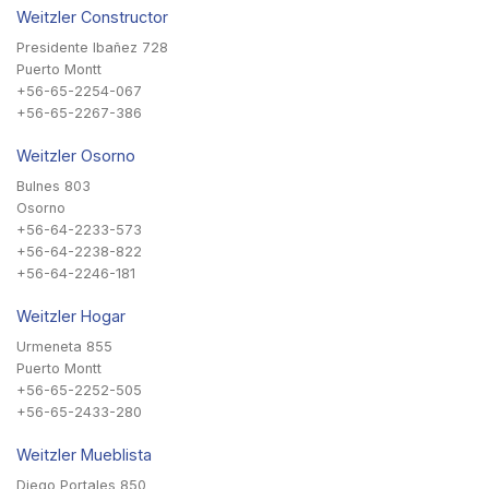
Weitzler Constructor
Presidente Ibañez 728
Puerto Montt
+56-65-2254-067
+56-65-2267-386
Weitzler Osorno
Bulnes 803
Osorno
+56-64-2233-573
+56-64-2238-822
+56-64-2246-181
Weitzler Hogar
Urmeneta 855
Puerto Montt
+56-65-2252-505
+56-65-2433-280
Weitzler Mueblista
Diego Portales 850