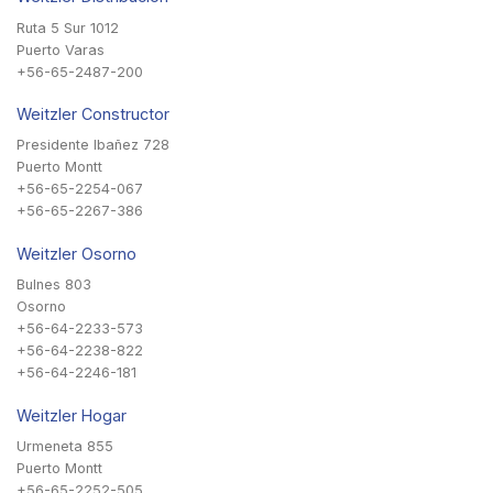
Ruta 5 Sur 1012
Puerto Varas
+56-65-2487-200
Weitzler Constructor
Presidente Ibañez 728
Puerto Montt
+56-65-2254-067
+56-65-2267-386
Weitzler Osorno
Bulnes 803
Osorno
+56-64-2233-573
+56-64-2238-822
+56-64-2246-181
Weitzler Hogar
Urmeneta 855
Puerto Montt
+56-65-2252-505