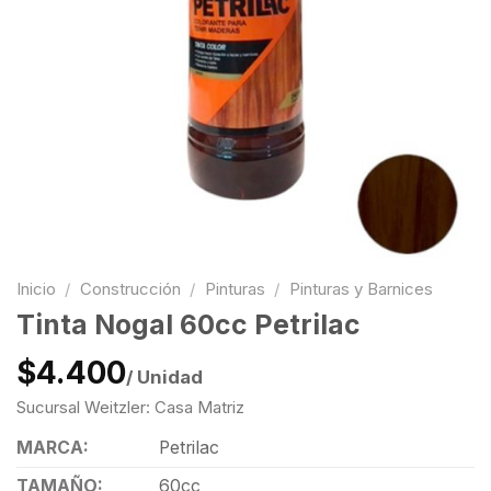
Inicio
/
Construcción
/
Pinturas
/
Pinturas y Barnices
Tinta Nogal 60cc Petrilac
$4.400
/ Unidad
Sucursal Weitzler: Casa Matriz
MARCA:
Petrilac
TAMAÑO:
60cc