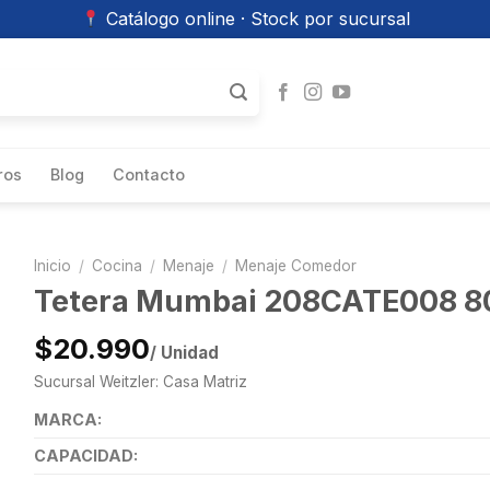
Catálogo online · Stock por sucursal
ros
Blog
Contacto
Inicio
/
Cocina
/
Menaje
/
Menaje Comedor
Tetera Mumbai 208CATE008 80
$20.990
/ Unidad
Sucursal Weitzler: Casa Matriz
MARCA:
CAPACIDAD: