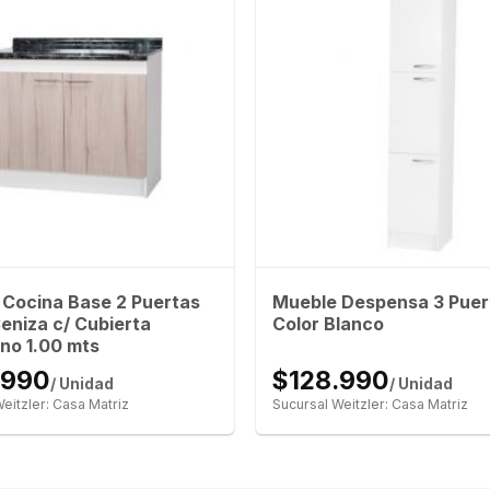
Cocina Base 2 Puertas
Mueble Despensa 3 Puer
eniza c/ Cubierta
Color Blanco
ino 1.00 mts
.990
$128.990
/ Unidad
/ Unidad
eitzler: Casa Matriz
Sucursal Weitzler: Casa Matriz