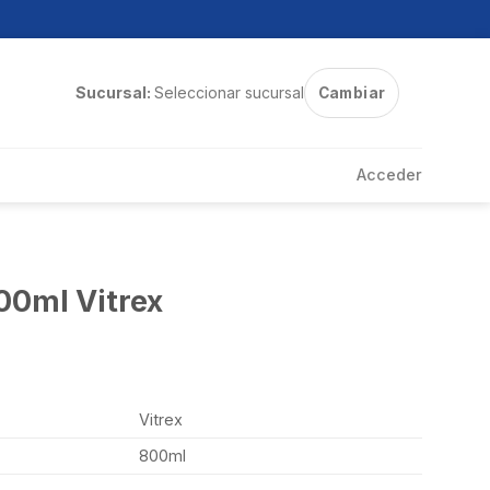
Sucursal:
Seleccionar sucursal
Cambiar
Acceder
0ml Vitrex
Vitrex
800ml