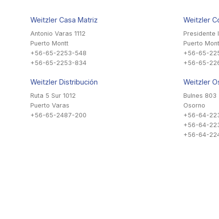
Weitzler Casa Matriz
Weitzler C
Antonio Varas 1112
Presidente 
Puerto Montt
Puerto Mont
+56-65-2253-548
+56-65-22
+56-65-2253-834
+56-65-22
Weitzler Distribución
Weitzler O
Ruta 5 Sur 1012
Bulnes 803
Puerto Varas
Osorno
+56-65-2487-200
+56-64-22
+56-64-22
+56-64-224