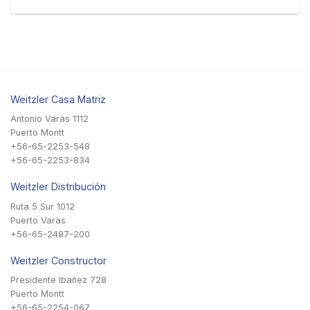
Weitzler Casa Matriz
Antonio Varas 1112
Puerto Montt
+56-65-2253-548
+56-65-2253-834
Weitzler Distribución
Ruta 5 Sur 1012
Puerto Varas
+56-65-2487-200
Weitzler Constructor
Presidente Ibañez 728
Puerto Montt
+56-65-2254-067