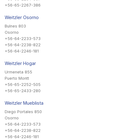
+56-65-2267-386
Weitzler Osorno
Bulnes 803
Osorno
+56-64-2233-573
+56-64-2238-822
+56-64-2246-181
Weitzler Hogar
Urmeneta 855
Puerto Montt
+56-65-2252-505
+56-65-2433-280
Weitzler Mueblista
Diego Portales 850
Osorno
+56-64-2233-573
+56-64-2238-822
+56-64-2246-181