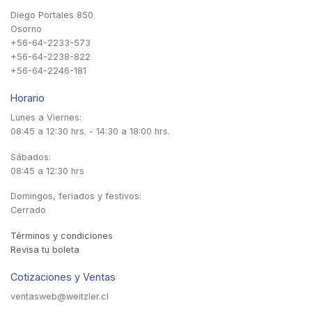
Diego Portales 850
Osorno
+56-64-2233-573
+56-64-2238-822
+56-64-2246-181
Horario
Lunes a Viernes:
08:45 a 12:30 hrs. - 14:30 a 18:00 hrs.
Sábados:
08:45 a 12:30 hrs
Domingos, feriados y festivos:
Cerrado
Términos y condiciones
Revisa tu boleta
Cotizaciones y Ventas
ventasweb@weitzler.cl