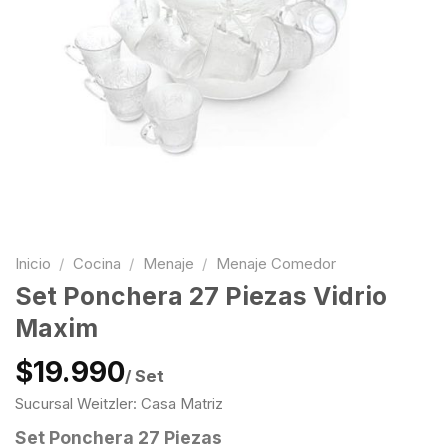
Inicio
/
Cocina
/
Menaje
/
Menaje Comedor
Set Ponchera 27 Piezas Vidrio
Maxim
$19.990
/ Set
Sucursal Weitzler: Casa Matriz
Set Ponchera 27 Piezas