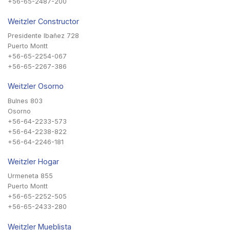
+56-65-2487-200
Weitzler Constructor
Presidente Ibañez 728
Puerto Montt
+56-65-2254-067
+56-65-2267-386
Weitzler Osorno
Bulnes 803
Osorno
+56-64-2233-573
+56-64-2238-822
+56-64-2246-181
Weitzler Hogar
Urmeneta 855
Puerto Montt
+56-65-2252-505
+56-65-2433-280
Weitzler Mueblista