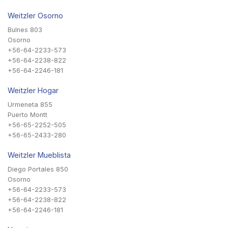
Weitzler Osorno
Bulnes 803
Osorno
+56-64-2233-573
+56-64-2238-822
+56-64-2246-181
Weitzler Hogar
Urmeneta 855
Puerto Montt
+56-65-2252-505
+56-65-2433-280
Weitzler Mueblista
Diego Portales 850
Osorno
+56-64-2233-573
+56-64-2238-822
+56-64-2246-181