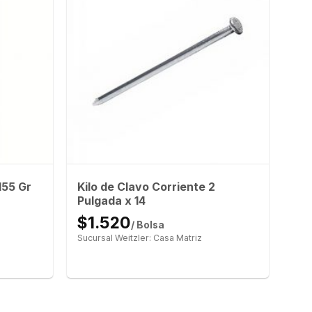
155 Gr
Kilo de Clavo Corriente 2
Pulgada x 14
$1.520
/ Bolsa
Sucursal Weitzler: Casa Matriz