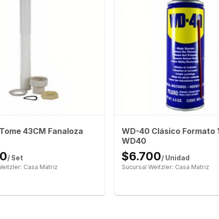
WD-40 Clásico Formato 
 Tome 43CM Fanaloza
WD40
40
$6.700
/ Set
/ Unidad
eitzler: Casa Matriz
Sucursal Weitzler: Casa Matriz