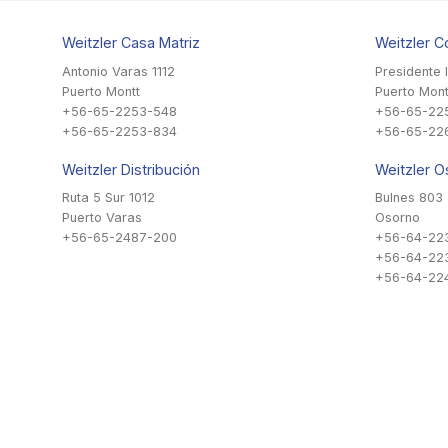
Weitzler Casa Matriz
Weitzler C
Antonio Varas 1112
Presidente 
Puerto Montt
Puerto Mont
+56-65-2253-548
+56-65-22
+56-65-2253-834
+56-65-22
Weitzler Distribución
Weitzler O
Ruta 5 Sur 1012
Bulnes 803
Puerto Varas
Osorno
+56-65-2487-200
+56-64-22
+56-64-22
+56-64-224