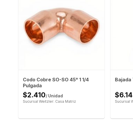
Codo Cobre SO-SO 45° 1 1/4
Bajada
Pulgada
$2.410
$6.1
/ Unidad
Sucursal Weitzler: Casa Matriz
Sucursal W