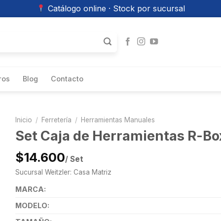
Catálogo online · Stock por sucursal
ros
Blog
Contacto
Inicio
/
Ferretería
/
Herramientas Manuales
Set Caja de Herramientas R-Box
$14.600
/ Set
Sucursal Weitzler: Casa Matriz
MARCA:
MODELO: