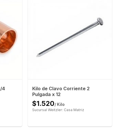
/4
Kilo de Clavo Corriente 2
Pulgada x 12
$1.520
/ Kilo
Sucursal Weitzler: Casa Matriz