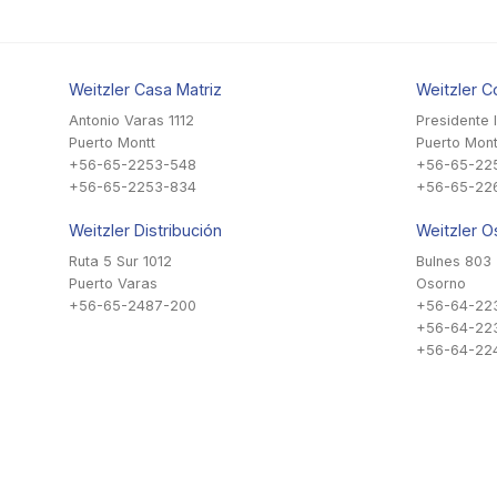
Weitzler Casa Matriz
Weitzler C
Antonio Varas 1112
Presidente 
Puerto Montt
Puerto Mont
+56-65-2253-548
+56-65-22
+56-65-2253-834
+56-65-22
Weitzler Distribución
Weitzler O
Ruta 5 Sur 1012
Bulnes 803
Puerto Varas
Osorno
+56-65-2487-200
+56-64-22
+56-64-22
+56-64-224