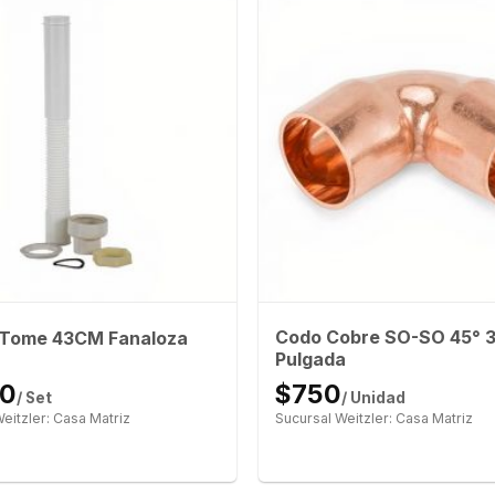
Codo Cobre SO-SO 45° 3
 Tome 43CM Fanaloza
Pulgada
40
$750
/ Set
/ Unidad
eitzler: Casa Matriz
Sucursal Weitzler: Casa Matriz