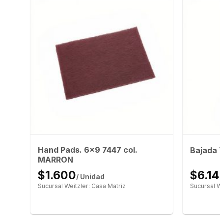
Hand Pads. 6×9 7447 col.
Bajada
MARRON
$1.600
$6.1
/ Unidad
Sucursal Weitzler: Casa Matriz
Sucursal W