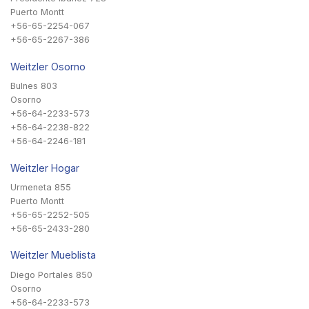
Puerto Montt
+56-65-2254-067
+56-65-2267-386
Weitzler Osorno
Bulnes 803
Osorno
+56-64-2233-573
+56-64-2238-822
+56-64-2246-181
Weitzler Hogar
Urmeneta 855
Puerto Montt
+56-65-2252-505
+56-65-2433-280
Weitzler Mueblista
Diego Portales 850
Osorno
+56-64-2233-573