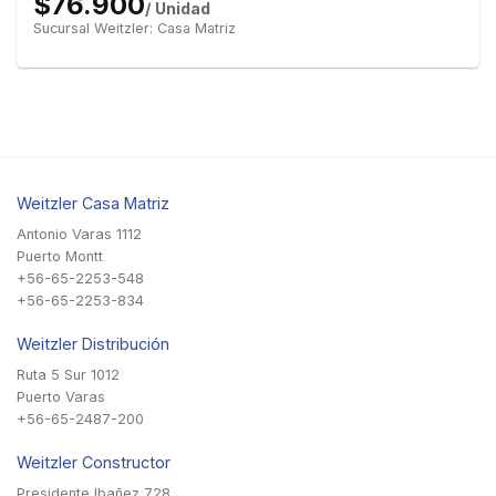
$76.900
/ Unidad
Sucursal Weitzler: Casa Matriz
Weitzler Casa Matriz
Antonio Varas 1112
Puerto Montt
+56-65-2253-548
+56-65-2253-834
Weitzler Distribución
Ruta 5 Sur 1012
Puerto Varas
+56-65-2487-200
Weitzler Constructor
Presidente Ibañez 728