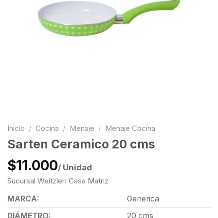
Inicio
/
Cocina
/
Menaje
/
Menaje Cocina
Sarten Ceramico 20 cms
$11.000
/ Unidad
Sucursal Weitzler: Casa Matriz
MARCA:
Generica
DIÁMETRO:
20 cms