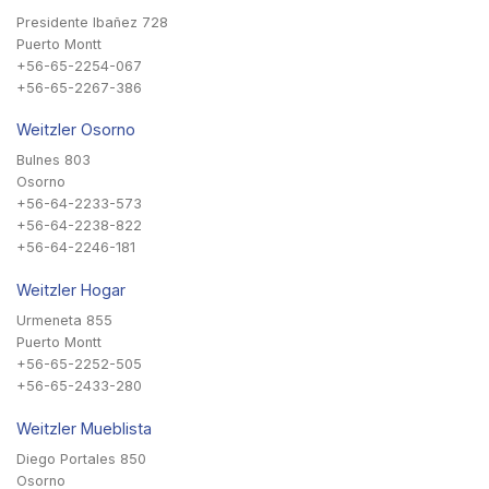
Presidente Ibañez 728
Puerto Montt
+56-65-2254-067
+56-65-2267-386
Weitzler Osorno
Bulnes 803
Osorno
+56-64-2233-573
+56-64-2238-822
+56-64-2246-181
Weitzler Hogar
Urmeneta 855
Puerto Montt
+56-65-2252-505
+56-65-2433-280
Weitzler Mueblista
Diego Portales 850
Osorno