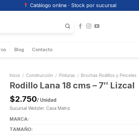
Catálogo online · Stock por sucursal
ros
Blog
Contacto
Inicio
/
Construcción
/
Pinturas
/
Brochas Rodillos y Pinceles
Rodillo Lana 18 cms – 7″ Lizcal
$2.750
/ Unidad
Sucursal Weitzler: Casa Matriz
MARCA:
TAMAÑO: