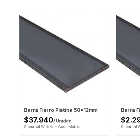
Barra Fierro Pletina 50x12mm
Barra F
$37.940
$2.2
/ Unidad
Sucursal Weitzler: Casa Matriz
Sucursal W