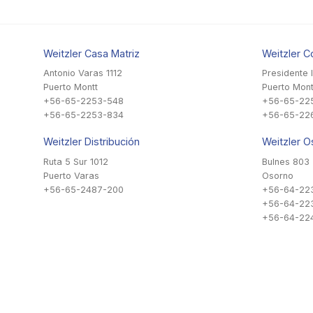
Weitzler Casa Matriz
Weitzler C
Antonio Varas 1112
Presidente 
Puerto Montt
Puerto Mont
+56-65-2253-548
+56-65-22
+56-65-2253-834
+56-65-22
Weitzler Distribución
Weitzler O
Ruta 5 Sur 1012
Bulnes 803
Puerto Varas
Osorno
+56-65-2487-200
+56-64-22
+56-64-22
+56-64-224