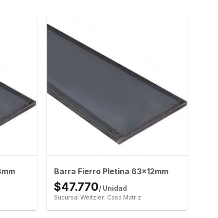
x8mm
Barra Fierro Pletina 63x12mm
$47.770
/ Unidad
Sucursal Weitzler: Casa Matriz