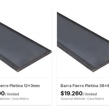
ierro Pletina 12x3mm
Barra Fierro Pletina 38
90
$19.260
/ Unidad
/ Unidad
eitzler: Casa Matriz
Sucursal Weitzler: Casa Matriz