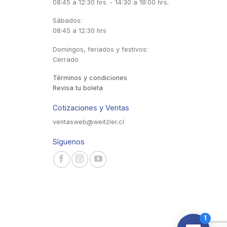
08:45 a 12:30 hrs. - 14:30 a 18:00 hrs.
Sábados:
08:45 a 12:30 hrs
Domingos, feriados y festivos:
Cerrado
Términos y condiciones
Revisa tu boleta
Cotizaciones y Ventas
ventasweb@weitzler.cl
Síguenos