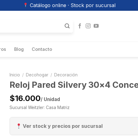
Catálogo online · Stock por sucursal
ros
Blog
Contacto
Inicio
/
Decohogar
/
Decoración
Reloj Pared Silvery 30×4 Conc
$16.000
/ Unidad
Sucursal Weitzler: Casa Matriz
Ver stock y precios por sucursal