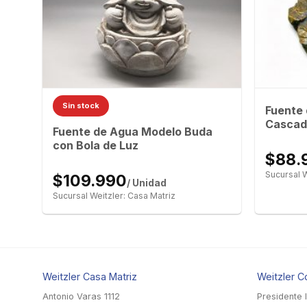
Sin stock
Fuente
Cascad
Fuente de Agua Modelo Buda
con Bola de Luz
$88.
Sucursal W
$109.990
/ Unidad
Sucursal Weitzler: Casa Matriz
Weitzler Casa Matriz
Weitzler C
Antonio Varas 1112
Presidente 