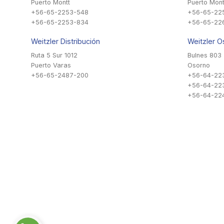
Puerto Montt
Puerto Mont
+56-65-2253-548
+56-65-22
+56-65-2253-834
+56-65-22
Weitzler Distribución
Weitzler O
Ruta 5 Sur 1012
Bulnes 803
Puerto Varas
Osorno
+56-65-2487-200
+56-64-22
+56-64-22
+56-64-224