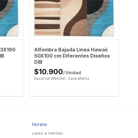
33X190
Alfombra Bajada Línea Hawaii
IB
50X100 cm Diferentes Diseños
DIB
$10.900
/ Unidad
Sucursal Weitzler: Casa Matriz
Horario
Lunes a Viernes: