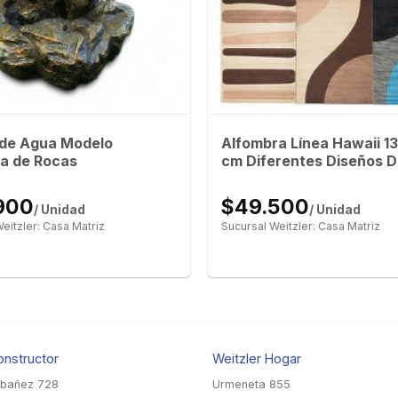
 de Agua Modelo
Alfombra Línea Hawaii 1
a de Rocas
cm Diferentes Diseños D
900
$49.500
/ Unidad
/ Unidad
eitzler: Casa Matriz
Sucursal Weitzler: Casa Matriz
onstructor
Weitzler Hogar
Ibañez 728
Urmeneta 855