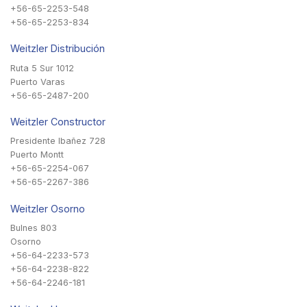
+56-65-2253-548
+56-65-2253-834
Weitzler Distribución
Ruta 5 Sur 1012
Puerto Varas
+56-65-2487-200
Weitzler Constructor
Presidente Ibañez 728
Puerto Montt
+56-65-2254-067
+56-65-2267-386
Weitzler Osorno
Bulnes 803
Osorno
+56-64-2233-573
+56-64-2238-822
+56-64-2246-181