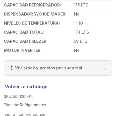
CAPACIDAD REFRIGERADOR:
115 LTS
DISPENSADOR Y/O ICE MAKER:
No
NIVELES DE TEMPERATURA:
1~10
CAPACIDAD TOTAL:
174 LTS
CAPACIDAD FREEZER:
59 LTS
MOTOR INVERTER:
No
Ver stock y precios por sucursal
Volver al catálogo
SKU:
5001300410
Etiqueta:
Refrigeradores