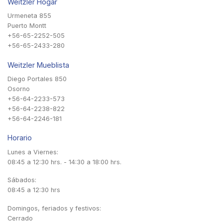
Weitzler Hogar
Urmeneta 855
Puerto Montt
+56-65-2252-505
+56-65-2433-280
Weitzler Mueblista
Diego Portales 850
Osorno
+56-64-2233-573
+56-64-2238-822
+56-64-2246-181
Horario
Lunes a Viernes:
08:45 a 12:30 hrs. - 14:30 a 18:00 hrs.
Sábados:
08:45 a 12:30 hrs
Domingos, feriados y festivos:
Cerrado