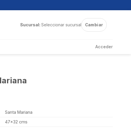
Sucursal:
Seleccionar sucursal
Cambiar
Acceder
Mariana
Santa Mariana
47×32 cms