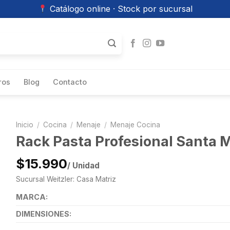
Catálogo online · Stock por sucursal
ros
Blog
Contacto
Inicio
/
Cocina
/
Menaje
/
Menaje Cocina
Rack Pasta Profesional Santa 
$15.990
/ Unidad
Sucursal Weitzler: Casa Matriz
MARCA:
DIMENSIONES: