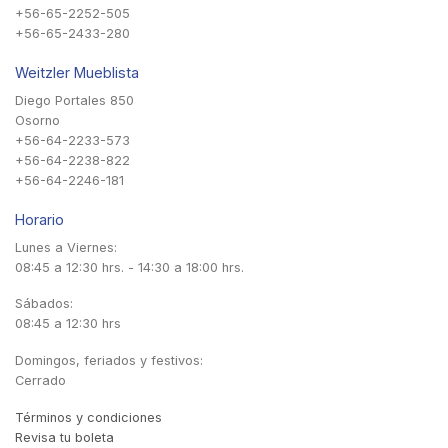
+56-65-2252-505
+56-65-2433-280
Weitzler Mueblista
Diego Portales 850
Osorno
+56-64-2233-573
+56-64-2238-822
+56-64-2246-181
Horario
Lunes a Viernes:
08:45 a 12:30 hrs. - 14:30 a 18:00 hrs.
Sábados:
08:45 a 12:30 hrs
Domingos, feriados y festivos:
Cerrado
Términos y condiciones
Revisa tu boleta