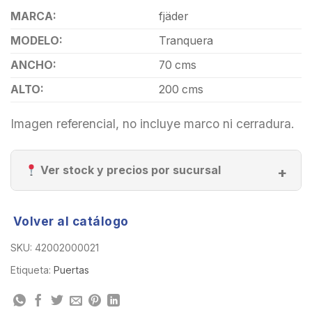
MARCA:
fjäder
MODELO:
Tranquera
ANCHO:
70 cms
ALTO:
200 cms
Imagen referencial, no incluye marco ni cerradura.
Ver stock y precios por sucursal
Volver al catálogo
SKU:
42002000021
Etiqueta:
Puertas