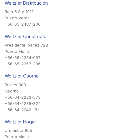
Weitzler Distribución
Ruta 5 Sur 1012
Puerto Varas
+56-65-2487-200
Weitzler Constructor
Presidente Ibañez 728
Puerto Montt
+56-65-2254-067
+56-65-2267-386
Weitzler Osorno
Bulnes 803
Osorno
+56-64-2233-573
+56-64-2238-822
+56-64-2246-181
Weitzler Hogar
Urmeneta 855
Puerto Montt