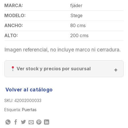
MARCA:
fjäder
MODELO:
Stege
ANCHO:
80 cms
ALTO:
200 cms
Imagen referencial, no incluye marco ni cerradura.
Ver stock y precios por sucursal
Volver al catálogo
SKU:
42002000033
Etiqueta:
Puertas