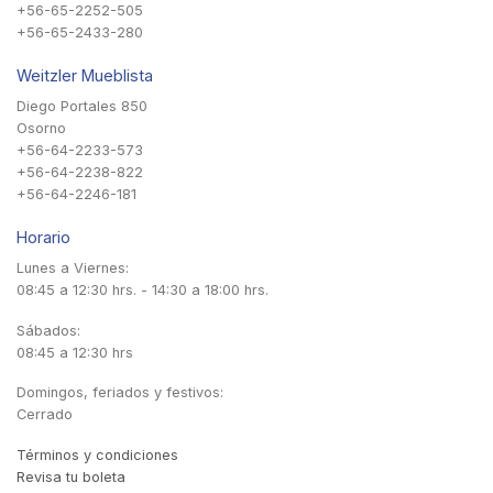
+56-65-2252-505
+56-65-2433-280
Weitzler Mueblista
Diego Portales 850
Osorno
+56-64-2233-573
+56-64-2238-822
+56-64-2246-181
Horario
Lunes a Viernes:
08:45 a 12:30 hrs. - 14:30 a 18:00 hrs.
Sábados:
08:45 a 12:30 hrs
Domingos, feriados y festivos:
Cerrado
Términos y condiciones
Revisa tu boleta