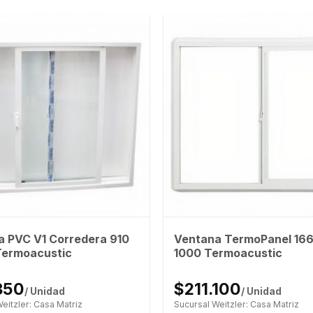
a PVC V1 Corredera 910
Ventana TermoPanel 166
Termoacustic
1000 Termoacustic
350
$211.100
/ Unidad
/ Unidad
eitzler: Casa Matriz
Sucursal Weitzler: Casa Matriz