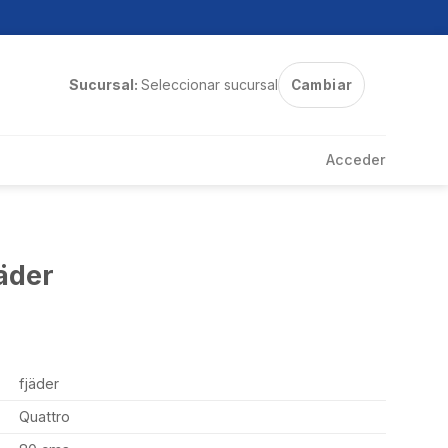
Sucursal:
Seleccionar sucursal
Cambiar
Acceder
äder
fjäder
Quattro