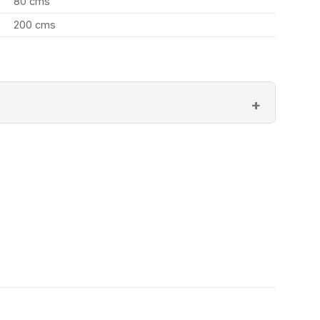
80 cms
200 cms