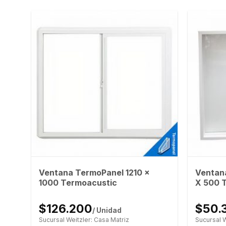
Ventana TermoPanel 1210 x
Ventan
1000 Termoacustic
X 500 
$126.200
$50.
/ Unidad
Sucursal Weitzler: Casa Matriz
Sucursal W