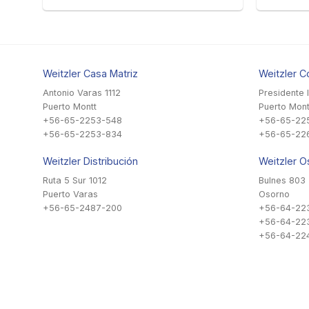
Weitzler Casa Matriz
Weitzler C
Antonio Varas 1112
Presidente 
Puerto Montt
Puerto Mont
+56-65-2253-548
+56-65-22
+56-65-2253-834
+56-65-22
Weitzler Distribución
Weitzler O
Ruta 5 Sur 1012
Bulnes 803
Puerto Varas
Osorno
+56-65-2487-200
+56-64-22
+56-64-22
+56-64-224