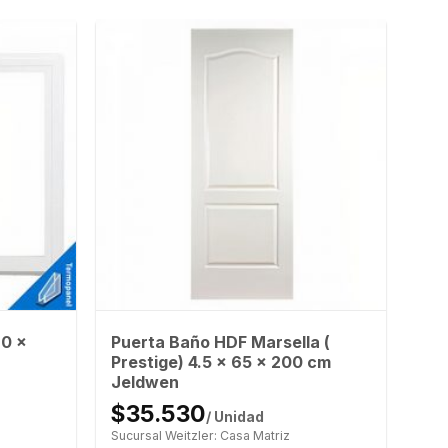
0 x
Puerta Baño HDF Marsella (
Prestige) 4.5 x 65 x 200 cm
Jeldwen
$35.530
/ Unidad
Sucursal Weitzler: Casa Matriz