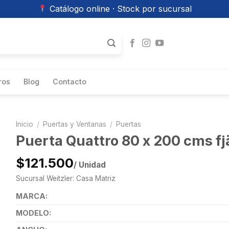
Catálogo online · Stock por sucursal
ros
Blog
Contacto
Inicio
/
Puertas y Ventanas
/
Puertas
Puerta Quattro 80 x 200 cms fj
$121.500
/ Unidad
Sucursal Weitzler: Casa Matriz
MARCA:
MODELO: