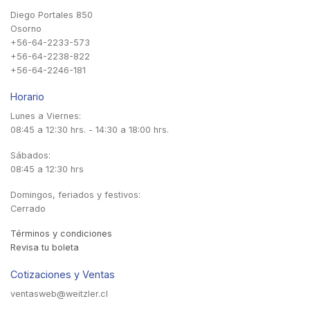
Diego Portales 850
Osorno
+56-64-2233-573
+56-64-2238-822
+56-64-2246-181
Horario
Lunes a Viernes:
08:45 a 12:30 hrs. - 14:30 a 18:00 hrs.
Sábados:
08:45 a 12:30 hrs
Domingos, feriados y festivos:
Cerrado
Términos y condiciones
Revisa tu boleta
Cotizaciones y Ventas
ventasweb@weitzler.cl