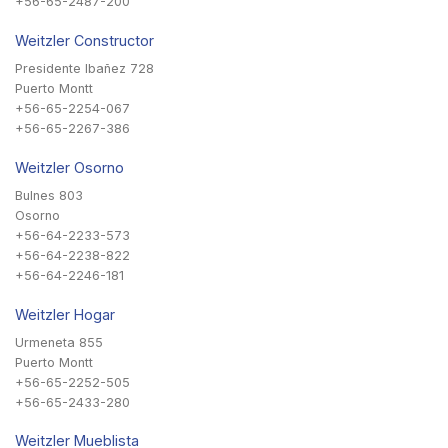
+56-65-2487-200
Weitzler Constructor
Presidente Ibañez 728
Puerto Montt
+56-65-2254-067
+56-65-2267-386
Weitzler Osorno
Bulnes 803
Osorno
+56-64-2233-573
+56-64-2238-822
+56-64-2246-181
Weitzler Hogar
Urmeneta 855
Puerto Montt
+56-65-2252-505
+56-65-2433-280
Weitzler Mueblista