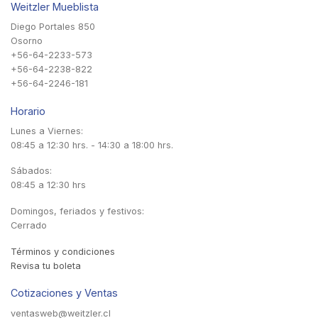
Weitzler Mueblista
Diego Portales 850
Osorno
+56-64-2233-573
+56-64-2238-822
+56-64-2246-181
Horario
Lunes a Viernes:
08:45 a 12:30 hrs. - 14:30 a 18:00 hrs.
Sábados:
08:45 a 12:30 hrs
Domingos, feriados y festivos:
Cerrado
Términos y condiciones
Revisa tu boleta
Cotizaciones y Ventas
ventasweb@weitzler.cl