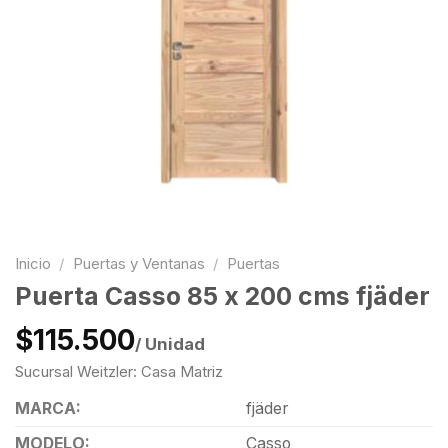
Inicio
/
Puertas y Ventanas
/
Puertas
Puerta Casso 85 x 200 cms fjäder
$115.500
/ Unidad
Sucursal Weitzler: Casa Matriz
MARCA:
fjäder
MODELO:
Casso