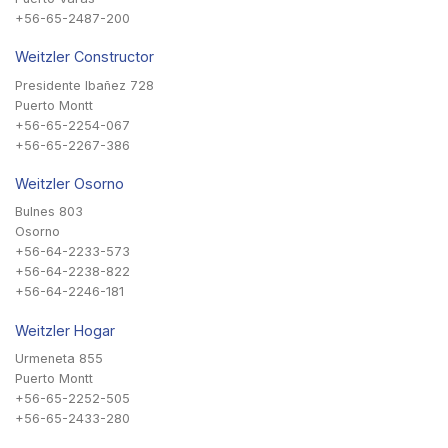
+56-65-2487-200
Weitzler Constructor
Presidente Ibañez 728
Puerto Montt
+56-65-2254-067
+56-65-2267-386
Weitzler Osorno
Bulnes 803
Osorno
+56-64-2233-573
+56-64-2238-822
+56-64-2246-181
Weitzler Hogar
Urmeneta 855
Puerto Montt
+56-65-2252-505
+56-65-2433-280