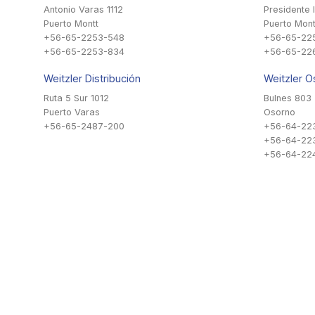
Antonio Varas 1112
Presidente 
Puerto Montt
Puerto Mont
+56-65-2253-548
+56-65-22
+56-65-2253-834
+56-65-22
Weitzler Distribución
Weitzler O
Ruta 5 Sur 1012
Bulnes 803
Puerto Varas
Osorno
+56-65-2487-200
+56-64-22
+56-64-22
+56-64-224