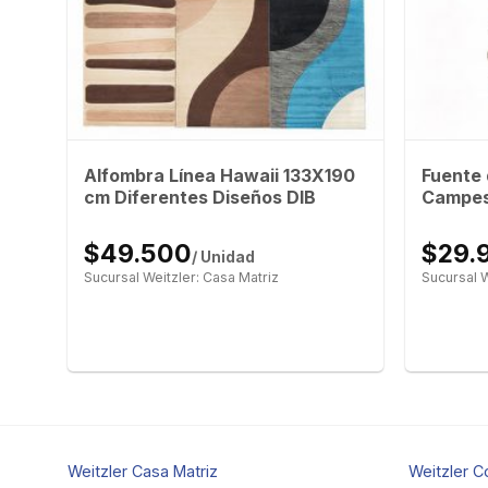
Alfombra Línea Hawaii 133X190
Fuente
cm Diferentes Diseños DIB
Campes
$49.500
$29.
/ Unidad
Sucursal Weitzler: Casa Matriz
Sucursal W
Weitzler Casa Matriz
Weitzler C