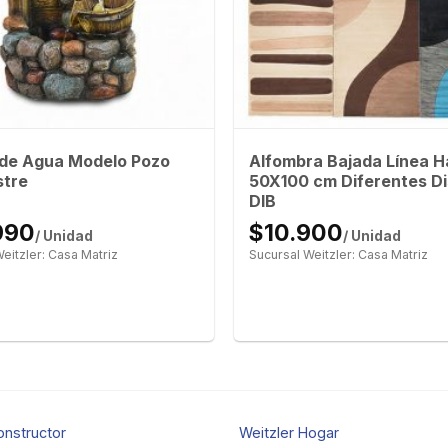
 de Agua Modelo Pozo
Alfombra Bajada Línea H
tre
50X100 cm Diferentes D
DIB
990
$10.900
/ Unidad
/ Unidad
eitzler: Casa Matriz
Sucursal Weitzler: Casa Matriz
onstructor
Weitzler Hogar