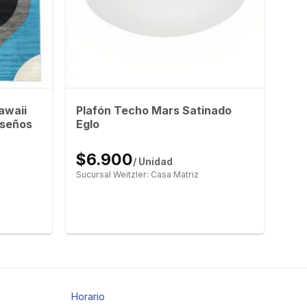
awaii
Plafón Techo Mars Satinado
iseños
Eglo
$6.900
/ Unidad
Sucursal Weitzler: Casa Matriz
Horario