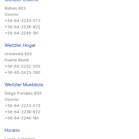
Bulnes 803
Osorno
+56-64-2233-573
+56-64-2238-822
+56-64-2246-181
Weitzler Hogar
Urmeneta 855
Puerto Montt
+56-65-2252-505
+56-65-2433-280
Weitzler Mueblista
Diego Portales 850
Osorno
+56-64-2233-573
+56-64-2238-822
+56-64-2246-181
Horario
Lunes a Viernes: