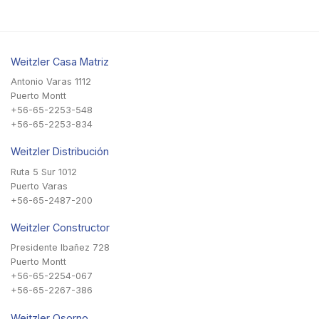
Weitzler Casa Matriz
Antonio Varas 1112
Puerto Montt
+56-65-2253-548
+56-65-2253-834
Weitzler Distribución
Ruta 5 Sur 1012
Puerto Varas
+56-65-2487-200
Weitzler Constructor
Presidente Ibañez 728
Puerto Montt
+56-65-2254-067
+56-65-2267-386
Weitzler Osorno