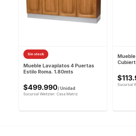
Sin stock
– 4
Mueble 
al.
Cubiert
Mueble Lavaplatos 4 Puertas
Estilo Roma. 1.80mts
$113
Sucursal W
$499.990
/ Unidad
Sucursal Weitzler: Casa Matriz