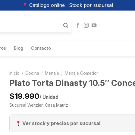
Catálogo online · Stock por sucursal
ros
Blog
Contacto
Inicio
/
Cocina
/
Menaje
/
Menaje Comedor
Plato Torta Dinasty 10.5″ Conc
$19.990
/ Unidad
Sucursal Weitzler: Casa Matriz
Ver stock y precios por sucursal