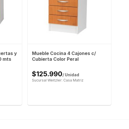
ertas y
Mueble Cocina 4 Cajones c/
0 mts
Cubierta Color Peral
$125.990
/ Unidad
Sucursal Weitzler: Casa Matriz