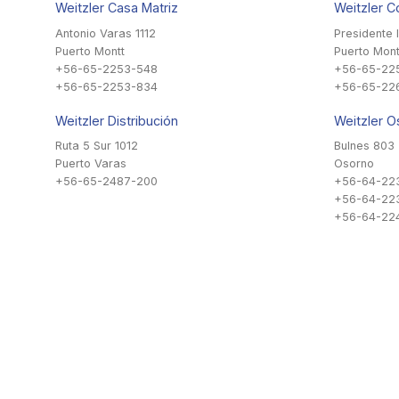
Weitzler Casa Matriz
Weitzler C
Antonio Varas 1112
Presidente 
Puerto Montt
Puerto Mont
+56-65-2253-548
+56-65-22
+56-65-2253-834
+56-65-22
Weitzler Distribución
Weitzler O
Ruta 5 Sur 1012
Bulnes 803
Puerto Varas
Osorno
+56-65-2487-200
+56-64-22
+56-64-22
+56-64-224