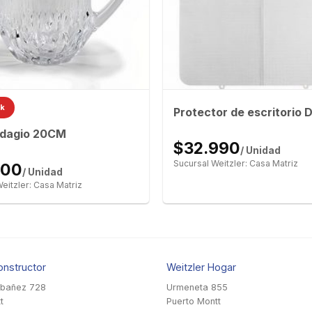
ck
Protector de escritorio D
Adagio 20CM
$32.990
/ Unidad
Sucursal Weitzler: Casa Matriz
900
/ Unidad
eitzler: Casa Matriz
onstructor
Weitzler Hogar
Ibañez 728
Urmeneta 855
t
Puerto Montt