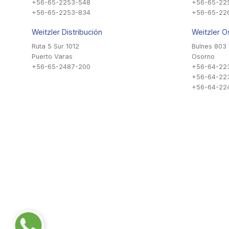
+56-65-2253-548
+56-65-22
+56-65-2253-834
+56-65-22
Weitzler Distribución
Weitzler O
Ruta 5 Sur 1012
Bulnes 803
Puerto Varas
Osorno
+56-65-2487-200
+56-64-22
+56-64-22
+56-64-224