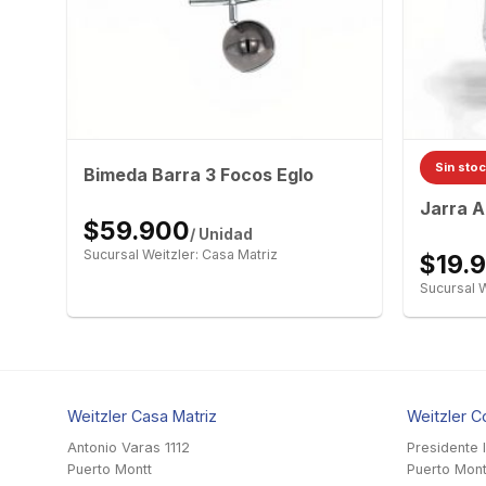
Sin sto
mts
Bimeda Barra 3 Focos Eglo
Jarra 
$59.900
/ Unidad
Sucursal Weitzler: Casa Matriz
$19.
Sucursal W
Weitzler Casa Matriz
Weitzler C
Antonio Varas 1112
Presidente 
Puerto Montt
Puerto Mont