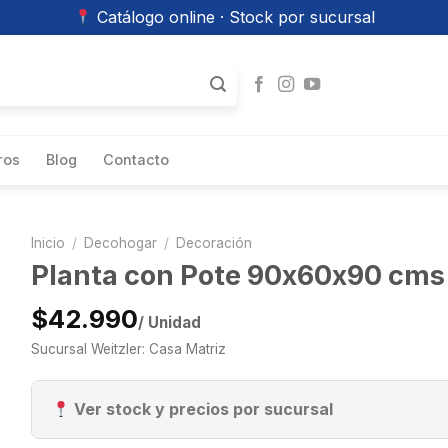
Catálogo online · Stock por sucursal
ros
Blog
Contacto
Inicio
/
Decohogar
/
Decoración
Planta con Pote 90x60x90 cms
$42.990
/ Unidad
Sucursal Weitzler: Casa Matriz
Ver stock y precios por sucursal