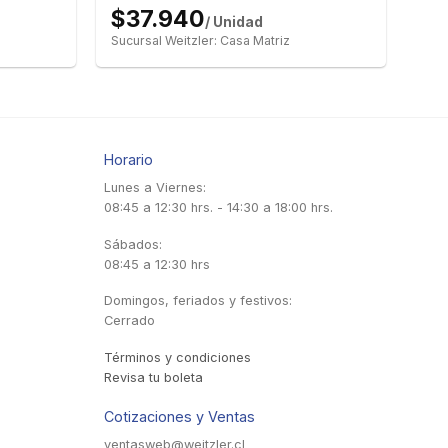
$37.940
/ Unidad
Sucursal Weitzler: Casa Matriz
Horario
Lunes a Viernes:
08:45 a 12:30 hrs. - 14:30 a 18:00 hrs.
Sábados:
08:45 a 12:30 hrs
Domingos, feriados y festivos:
Cerrado
Términos y condiciones
Revisa tu boleta
Cotizaciones y Ventas
ventasweb@weitzler.cl