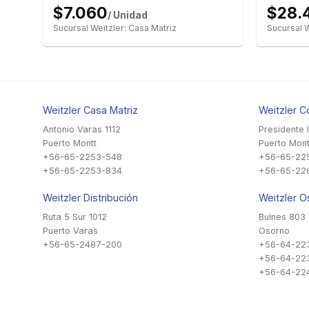
$7.060
$28.
/ Unidad
Sucursal Weitzler: Casa Matriz
Sucursal W
Weitzler Casa Matriz
Weitzler C
Antonio Varas 1112
Presidente 
Puerto Montt
Puerto Mont
+56-65-2253-548
+56-65-22
+56-65-2253-834
+56-65-22
Weitzler Distribución
Weitzler O
Ruta 5 Sur 1012
Bulnes 803
Puerto Varas
Osorno
+56-65-2487-200
+56-64-22
+56-64-22
+56-64-224