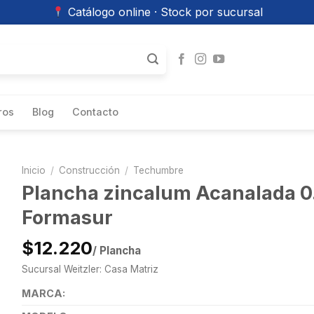
Catálogo online · Stock por sucursal
ros
Blog
Contacto
Inicio
/
Construcción
/
Techumbre
Plancha zincalum Acanalada 0
Formasur
$12.220
/ Plancha
Sucursal Weitzler: Casa Matriz
MARCA: