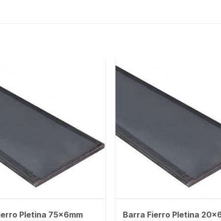
ierro Pletina 75x6mm
Barra Fierro Pletina 20