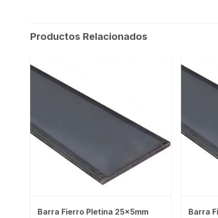
Productos Relacionados
m
Barra Fierro Pletina 25x5mm
Barra F