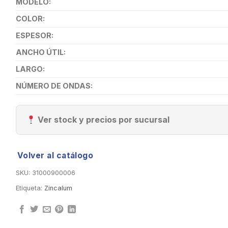
MODELO:
COLOR:
ESPESOR:
ANCHO ÚTIL:
LARGO:
NÚMERO DE ONDAS:
Ver stock y precios por sucursal
Volver al catálogo
SKU:
31000900006
Etiqueta:
Zincalum