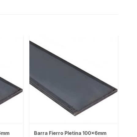
x6mm
Barra Fierro Pletina 100x6mm