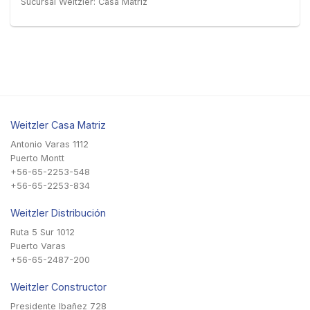
Sucursal Weitzler: Casa Matriz
Weitzler Casa Matriz
Antonio Varas 1112
Puerto Montt
+56-65-2253-548
+56-65-2253-834
Weitzler Distribución
Ruta 5 Sur 1012
Puerto Varas
+56-65-2487-200
Weitzler Constructor
Presidente Ibañez 728