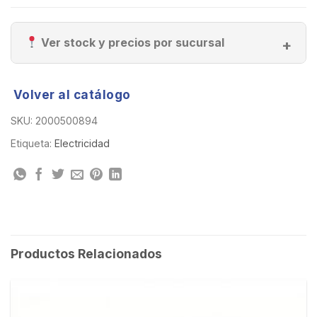
Ver stock y precios por sucursal
Volver al catálogo
SKU:
2000500894
Etiqueta:
Electricidad
Productos Relacionados