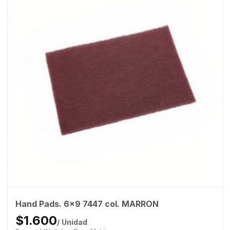
Hand Pads. 6×9 7447 col. MARRON
$1.600
/ Unidad