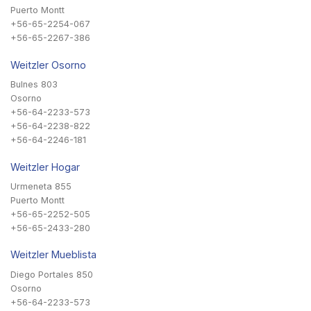
Puerto Montt
+56-65-2254-067
+56-65-2267-386
Weitzler Osorno
Bulnes 803
Osorno
+56-64-2233-573
+56-64-2238-822
+56-64-2246-181
Weitzler Hogar
Urmeneta 855
Puerto Montt
+56-65-2252-505
+56-65-2433-280
Weitzler Mueblista
Diego Portales 850
Osorno
+56-64-2233-573