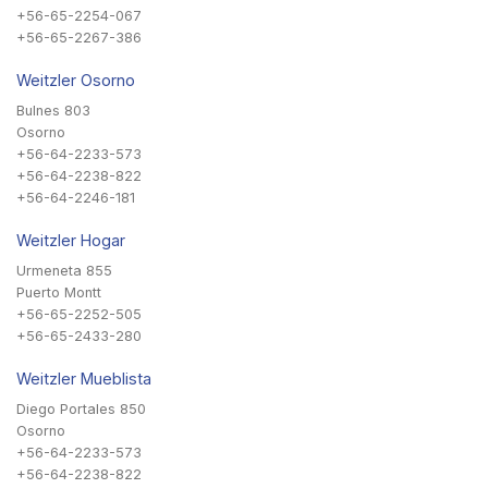
+56-65-2254-067
+56-65-2267-386
Weitzler Osorno
Bulnes 803
Osorno
+56-64-2233-573
+56-64-2238-822
+56-64-2246-181
Weitzler Hogar
Urmeneta 855
Puerto Montt
+56-65-2252-505
+56-65-2433-280
Weitzler Mueblista
Diego Portales 850
Osorno
+56-64-2233-573
+56-64-2238-822