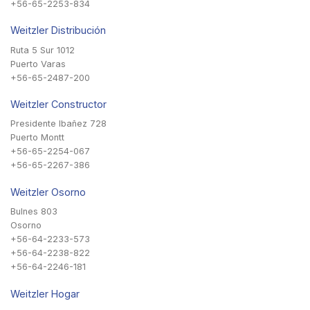
+56-65-2253-834
Weitzler Distribución
Ruta 5 Sur 1012
Puerto Varas
+56-65-2487-200
Weitzler Constructor
Presidente Ibañez 728
Puerto Montt
+56-65-2254-067
+56-65-2267-386
Weitzler Osorno
Bulnes 803
Osorno
+56-64-2233-573
+56-64-2238-822
+56-64-2246-181
Weitzler Hogar