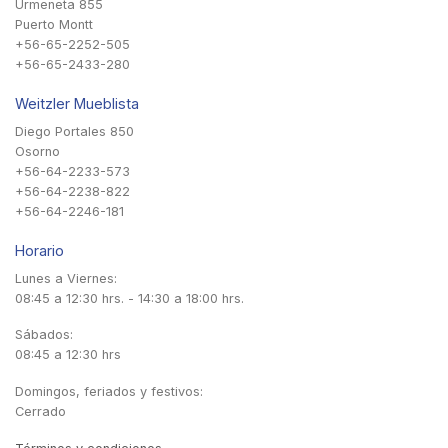
Urmeneta 855
Puerto Montt
+56-65-2252-505
+56-65-2433-280
Weitzler Mueblista
Diego Portales 850
Osorno
+56-64-2233-573
+56-64-2238-822
+56-64-2246-181
Horario
Lunes a Viernes:
08:45 a 12:30 hrs. - 14:30 a 18:00 hrs.
Sábados:
08:45 a 12:30 hrs
Domingos, feriados y festivos:
Cerrado