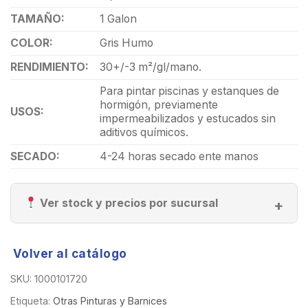
TAMAÑO:
1 Galon
COLOR:
Gris Humo
RENDIMIENTO:
30+/-3 m²/gl/mano.
Para pintar piscinas y estanques de
hormigón, previamente
USOS:
impermeabilizados y estucados sin
aditivos químicos.
SECADO:
4-24 horas secado ente manos
Ver stock y precios por sucursal
Volver al catálogo
SKU:
1000101720
Etiqueta:
Otras Pinturas y Barnices