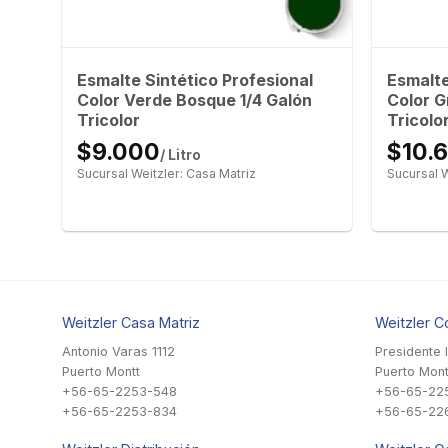
l
Esmalte Sintético Profesional
Esmalte
Color Verde Bosque 1/4 Galón
Color G
Tricolor
Tricolo
$9.000
$10.
/ Litro
Sucursal Weitzler: Casa Matriz
Sucursal W
Weitzler Casa Matriz
Weitzler C
Antonio Varas 1112
Presidente 
Puerto Montt
Puerto Mont
+56-65-2253-548
+56-65-22
+56-65-2253-834
+56-65-22