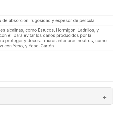
de absorción, rugosidad y espesor de película.
es alcalinas, como Estucos, Hormigón, Ladrillos, y
on él, para evitar los daños producidos por la
para proteger y decorar muros interiores neutros, como
os con Yeso, y Yeso-Cartón.