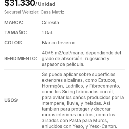
$31.330
/ Unidad
Sucursal Weitzler: Casa Matriz
MARCA:
Ceresita
TAMAÑO:
1 Gal.
COLOR:
Blanco Invierno
40±5 m2/gal/mano, dependiendo del
RENDIMIENTO:
grado de absorción, rugosidad y
espesor de película.
Se puede aplicar sobre superficies
exteriores alcalinas, como Estucos,
Hormigón, Ladrillos, y Fibrocemento,
como los Siding fabricados con él,
para evitar los daños producidos por la
USOS:
intemperie, lluvia, y heladas. Así
también para proteger y decorar
muros interiores neutros, como los
alisados con Pasta para Muros,
enlucidos con Yeso, y Yeso-Cartón.