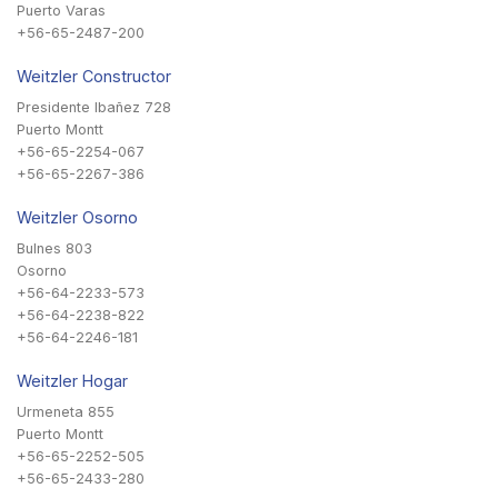
Puerto Varas
+56-65-2487-200
Weitzler Constructor
Presidente Ibañez 728
Puerto Montt
+56-65-2254-067
+56-65-2267-386
Weitzler Osorno
Bulnes 803
Osorno
+56-64-2233-573
+56-64-2238-822
+56-64-2246-181
Weitzler Hogar
Urmeneta 855
Puerto Montt
+56-65-2252-505
+56-65-2433-280