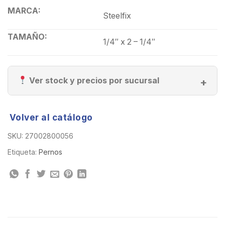
MARCA:
Steelfix
TAMAÑO:
1/4″ x 2 – 1/4″
Ver stock y precios por sucursal
Volver al catálogo
SKU:
27002800056
Etiqueta:
Pernos