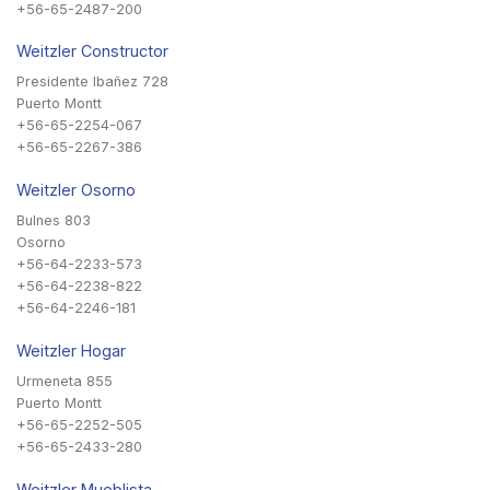
+56-65-2487-200
Weitzler Constructor
Presidente Ibañez 728
Puerto Montt
+56-65-2254-067
+56-65-2267-386
Weitzler Osorno
Bulnes 803
Osorno
+56-64-2233-573
+56-64-2238-822
+56-64-2246-181
Weitzler Hogar
Urmeneta 855
Puerto Montt
+56-65-2252-505
+56-65-2433-280
Weitzler Mueblista