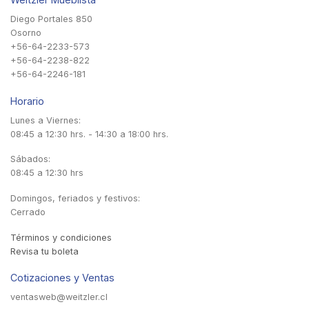
Diego Portales 850
Osorno
+56-64-2233-573
+56-64-2238-822
+56-64-2246-181
Horario
Lunes a Viernes:
08:45 a 12:30 hrs. - 14:30 a 18:00 hrs.
Sábados:
08:45 a 12:30 hrs
Domingos, feriados y festivos:
Cerrado
Términos y condiciones
Revisa tu boleta
Cotizaciones y Ventas
ventasweb@weitzler.cl