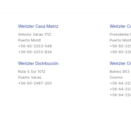
Weitzler Casa Matriz
Weitzler C
Antonio Varas 1112
Presidente 
Puerto Montt
Puerto Mont
+56-65-2253-548
+56-65-22
+56-65-2253-834
+56-65-22
Weitzler Distribución
Weitzler O
Ruta 5 Sur 1012
Bulnes 803
Puerto Varas
Osorno
+56-65-2487-200
+56-64-22
+56-64-22
+56-64-224