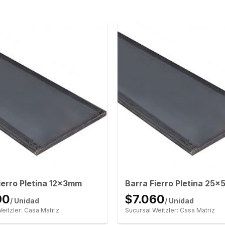
ierro Pletina 12x3mm
Barra Fierro Pletina 25
90
$7.060
/ Unidad
/ Unidad
eitzler: Casa Matriz
Sucursal Weitzler: Casa Matriz