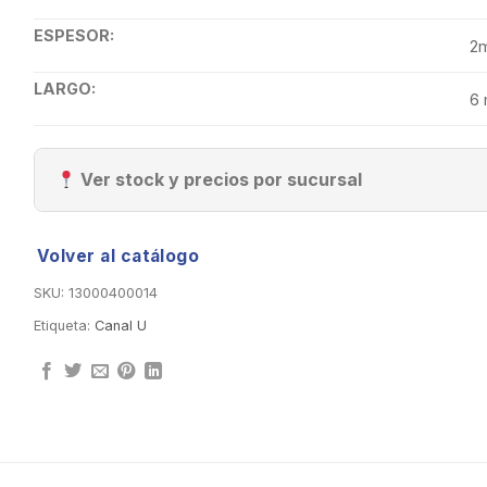
ESPESOR:
2
LARGO:
6 
Ver stock y precios por sucursal
Volver al catálogo
SKU:
13000400014
Etiqueta:
Canal U