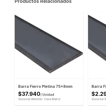
Productos Relacionados
mm
Barra Fierro Pletina 75x8mm
Barra F
$37.940
$2.2
/ Unidad
Sucursal Weitzler: Casa Matriz
Sucursal W