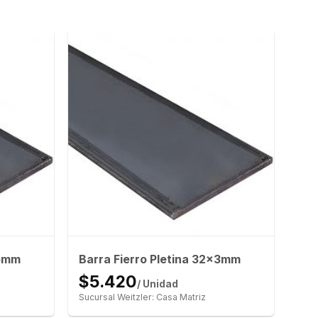
x5mm
Barra Fierro Pletina 32x3mm
$5.420
/ Unidad
Sucursal Weitzler: Casa Matriz