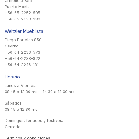
Urmeneta 855
Puerto Montt
+56-65-2252-505
+56-65-2433-280
Weitzler Mueblista
Diego Portales 850
Osorno
+56-64-2233-573
+56-64-2238-822
+56-64-2246-181
Horario
Lunes a Viernes:
08:45 a 12:30 hrs. - 14:30 a 18:00 hrs.
Sábados:
08:45 a 12:30 hrs
Domingos, feriados y festivos:
Cerrado
Términos y condiciones