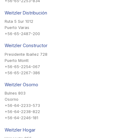
+56-65-2253-834
Weitzler Distribución
Ruta 5 Sur 1012
Puerto Varas
+56-65-2487-200
Weitzler Constructor
Presidente Ibañez 728
Puerto Montt
+56-65-2254-067
+56-65-2267-386
Weitzler Osorno
Bulnes 803
Osorno
+56-64-2233-573
+56-64-2238-822
+56-64-2246-181
Weitzler Hogar