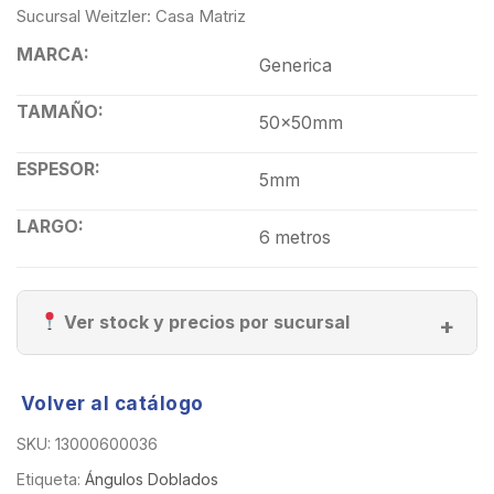
Sucursal Weitzler: Casa Matriz
MARCA:
Generica
TAMAÑO:
50x50mm
ESPESOR:
5mm
LARGO:
6 metros
Ver stock y precios por sucursal
Volver al catálogo
SKU:
13000600036
Etiqueta:
Ángulos Doblados