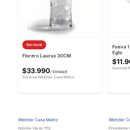
Sin stock
Fueva 
Eglo
Florero Laurus 30CM
$11.
Sucursal W
$33.990
/ Unidad
Sucursal Weitzler: Casa Matriz
Weitzler Casa Matriz
Weitzler C
Antonio Varas 1112
Presidente 