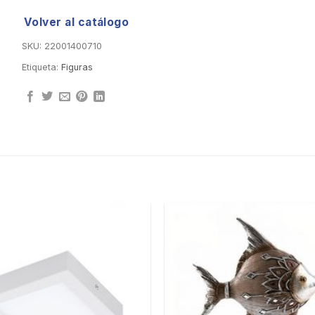
Volver al catálogo
SKU:
22001400710
Etiqueta:
Figuras