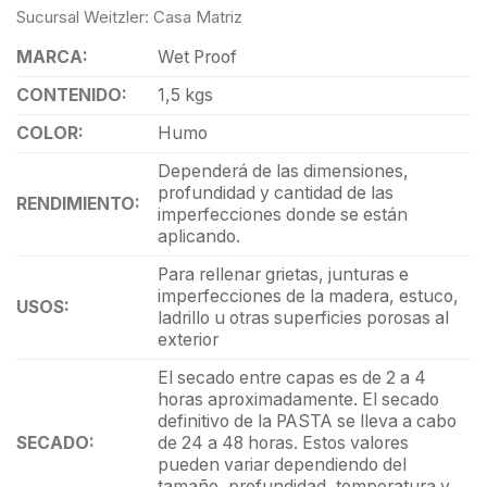
Sucursal Weitzler: Casa Matriz
MARCA:
Wet Proof
CONTENIDO:
1,5 kgs
COLOR:
Humo
Dependerá de las dimensiones,
profundidad y cantidad de las
RENDIMIENTO:
imperfecciones donde se están
aplicando.
Para rellenar grietas, junturas e
imperfecciones de la madera, estuco,
USOS:
ladrillo u otras superficies porosas al
exterior
El secado entre capas es de 2 a 4
horas aproximadamente. El secado
definitivo de la PASTA se lleva a cabo
SECADO:
de 24 a 48 horas. Estos valores
pueden variar dependiendo del
tamaño, profundidad, temperatura y