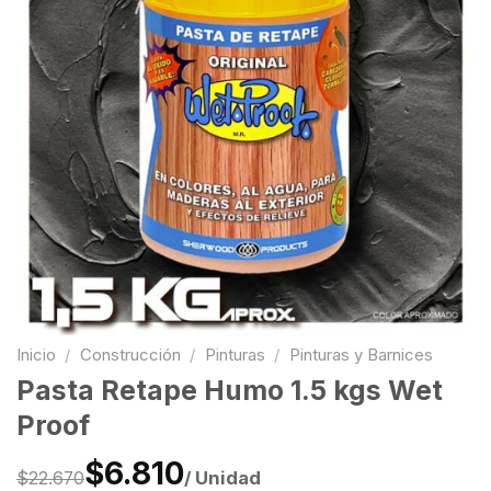
Inicio
/
Construcción
/
Pinturas
/
Pinturas y Barnices
Pasta Retape Humo 1.5 kgs Wet
Proof
$6.810
/ Unidad
$22.670