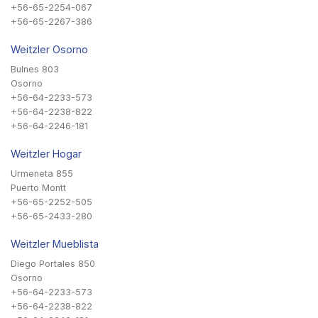
+56-65-2254-067
+56-65-2267-386
Weitzler Osorno
Bulnes 803
Osorno
+56-64-2233-573
+56-64-2238-822
+56-64-2246-181
Weitzler Hogar
Urmeneta 855
Puerto Montt
+56-65-2252-505
+56-65-2433-280
Weitzler Mueblista
Diego Portales 850
Osorno
+56-64-2233-573
+56-64-2238-822