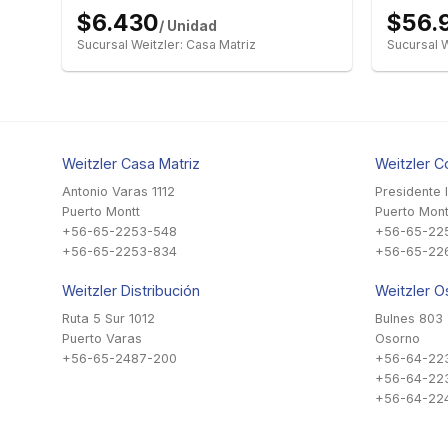
$6.430
$56.
/ Unidad
Sucursal Weitzler: Casa Matriz
Sucursal W
Weitzler Casa Matriz
Weitzler C
Antonio Varas 1112
Presidente 
Puerto Montt
Puerto Mont
+56-65-2253-548
+56-65-22
+56-65-2253-834
+56-65-22
Weitzler Distribución
Weitzler O
Ruta 5 Sur 1012
Bulnes 803
Puerto Varas
Osorno
+56-65-2487-200
+56-64-22
+56-64-22
+56-64-224