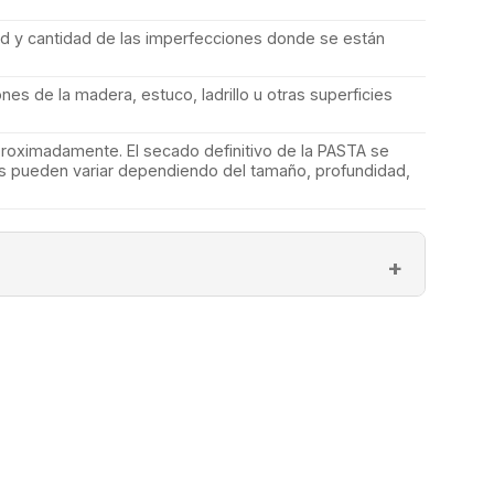
d y cantidad de las imperfecciones donde se están
ones de la madera, estuco, ladrillo u otras superficies
proximadamente. El secado definitivo de la PASTA se
res pueden variar dependiendo del tamaño, profundidad,