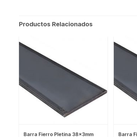
Productos Relacionados
m
Barra Fierro Pletina 38x3mm
Barra F