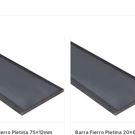
ierro Pletina 75x12mm
Barra Fierro Pletina 20