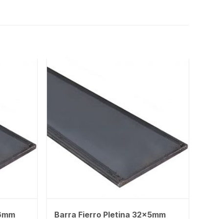
x6mm
Barra Fierro Pletina 32x5mm