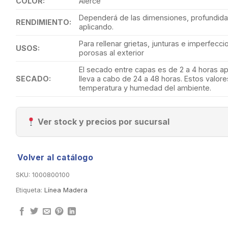
COLOR:
Alerce
Dependerá de las dimensiones, profundida
RENDIMIENTO:
aplicando.
Para rellenar grietas, junturas e imperfecci
USOS:
porosas al exterior
El secado entre capas es de 2 a 4 horas a
SECADO:
lleva a cabo de 24 a 48 horas. Estos valo
temperatura y humedad del ambiente.
Ver stock y precios por sucursal
Volver al catálogo
SKU:
1000800100
Etiqueta:
Línea Madera