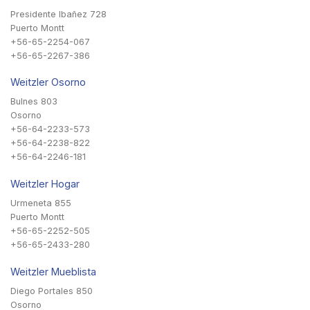
Presidente Ibañez 728
Puerto Montt
+56-65-2254-067
+56-65-2267-386
Weitzler Osorno
Bulnes 803
Osorno
+56-64-2233-573
+56-64-2238-822
+56-64-2246-181
Weitzler Hogar
Urmeneta 855
Puerto Montt
+56-65-2252-505
+56-65-2433-280
Weitzler Mueblista
Diego Portales 850
Osorno