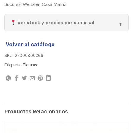
Sucursal Weitzler: Casa Matriz
Ver stock y precios por sucursal
Volver al catálogo
SKU:
22000800366
Etiqueta:
Figuras
Productos Relacionados