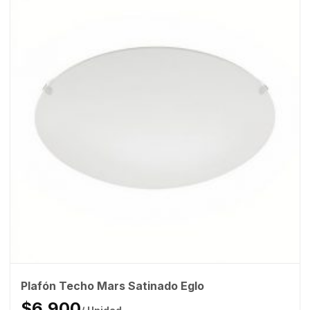
Plafón Techo Mars Satinado Eglo
$6.900